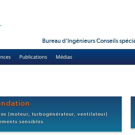
Bureau d’Ingénieurs Conseils spécia
ences
Publications
Médias
ondation
es (moteur, turbogénérateur, ventilateur)
pements sensibles