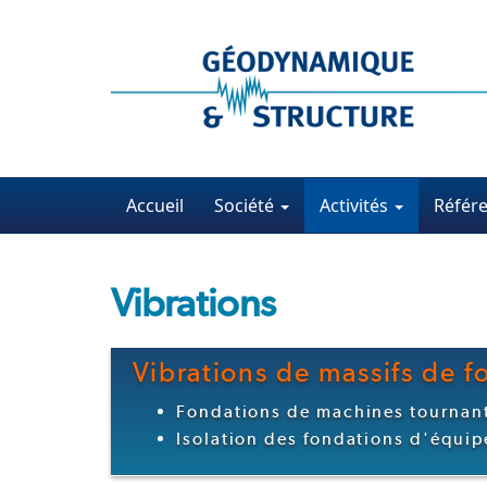
Accueil
Société
Activités
Référ
Vibrations
Vibrations de massifs de f
Fondations de machines tournant
Isolation des fondations d'équi