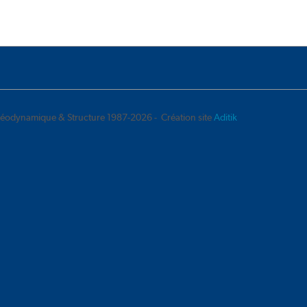
éodynamique & Structure 1987-2026 - Création site
Aditik