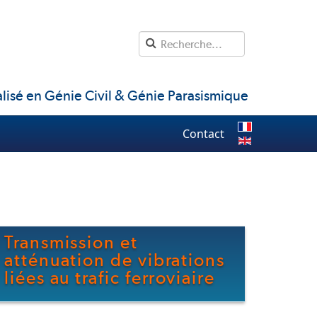
lisé en Génie Civil & Génie Parasismique
Contact
Transmission et
atténuation de vibrations
liées au trafic ferroviaire