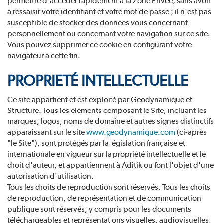
permettre d'accéder rapidement à la Zone Privée, sans avoir
à ressaisir votre identifiant et votre mot de passe ; il n'est pas
susceptible de stocker des données vous concernant
personnellement ou concernant votre navigation sur ce site.
Vous pouvez supprimer ce cookie en configurant votre
navigateur à cette fin.
PROPRIETÉ INTELLECTUELLE
Ce site appartient et est exploité par Geodynamique et
Structure. Tous les éléments composant le Site, incluant les
marques, logos, noms de domaine et autres signes distinctifs
apparaissant sur le site
www.geodynamique.com
(ci-après
"le Site"), sont protégés par la législation française et
internationale en vigueur sur la propriété intellectuelle et le
droit d'auteur, et appartiennent à Aditik ou font l'objet d'une
autorisation d'utilisation.
Tous les droits de reproduction sont réservés. Tous les droits
de reproduction, de représentation et de communication
publique sont réservés, y compris pour les documents
téléchargeables et représentations visuelles, audiovisuelles,