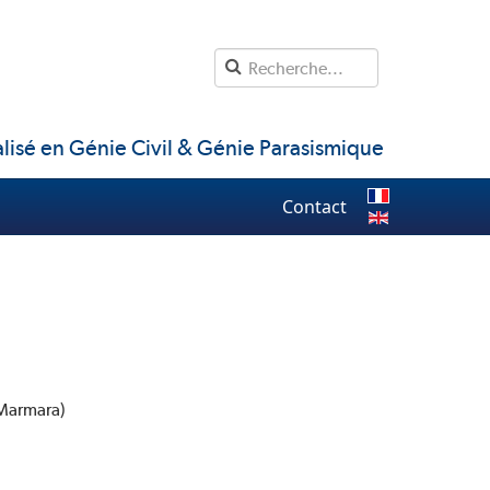
lisé en Génie Civil & Génie Parasismique
Contact
 Marmara)