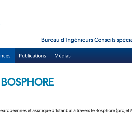
Bureau d’Ingénieurs Conseils spécia
ences
Publications
Médias
 BOSPHORE
es européennes et asiatique d'Istanbul à travers le Bosphore (projet