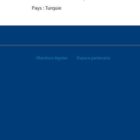
Pays : Turquie
Mentions légales
Espace partenaire