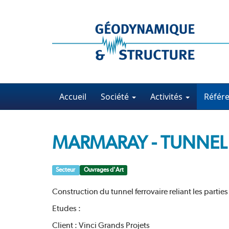
Accueil
Société
Activités
Référ
MARMARAY - TUNNEL
Secteur
Ouvrages d'Art
Construction du tunnel ferrovaire reliant les parti
Etudes :
Client : Vinci Grands Projets